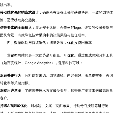
跳出率。
移动端优先的响应式设计
：确保所有设备上都能获得快速、一致的浏览体
验，适应移动办公趋势。
信任要素的全面植入
：展示安全认证、合作伙伴logo、详实的公司资质与
团队背景，有效降低技术采购中的决策风险与信任成本。
四、数据驱动与持续迭代：衡量效果，优化投资回报率
营销型网站的另一大优势是可衡量、可优化。通过集成网站分析工具
（如百度统计、Google Analytics），遥阳科技可以：
追踪关键行为
：分析访客来源、浏览路径、内容偏好、表单提交率、咨询
转化率等关键指标。
洞察用户意图
：了解哪些技术方案最受关注，哪些推广渠道带来最高质量
客户。
持续A/B测试优化
：对标题、文案、页面布局、行动号召按钮等进行测