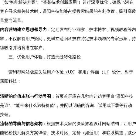
（如“智能解决方案”、“某某技术创新应用”）进行深度优化，确保当潜在
客户寻求相关技术时，遥阳科技能够占据搜索结果的有利位置，吸引高质
量意向流量。
内容营销建立思想领导力
：定期发布行业洞察、技术博客、视频教程等内
容，不仅解答用户疑问，更树立遥阳科技在特定技术领域的专家形象，持
续吸引并培育潜在客户。
三、优化用户体验，打造无缝转化路径
营销型网站极度关注用户体验（UX）和用户界面（UI）设计。对于
遥阳科技：
清晰的价值主张与行动号召
：首页首屏应在几秒内让访客明白“遥阳科技
是谁”、“能带来什么独特价值”，并配以明确的咨询、试用或下载等行动
按钮。
流畅的导航与信息架构
：根据技术买家的决策旅程设计网站结构，让用户
能轻松找到解决方案详情、技术对比、定价（如适用）和联系渠道，减少