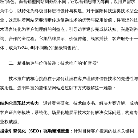
板”角色。而营销型网站则截然不同，它以营销思维为导向，以用户需求
为中心，以转化为终极目标进行设计与构建。对于遥阳科技这类技术型企
业，这意味着网站需要清晰传达复杂技术的优势与应用价值，将晦涩的技
术语言转化为客户能理解的利益点，引导访客逐步完成从认知、兴趣到咨
询、合作的全过程。它集品牌展示、价值传递、线索捕获、客户服务于一
体，成为7x24小时不间断的“超级销售员”。
二、精准触达与价值传递：技术推广的“扩音器”
技术推广的核心挑战在于如何让潜在客户理解并信任技术的先进性与
实用性。遥阳科技的营销型网站通过以下方式破解这一难题：
结构化呈现技术实力
：通过案例研究、技术白皮书、解决方案详解、成功
客户证言等模块，系统化、场景化地展示技术如何解决实际问题，构建专
业权威感。
搜索引擎优化（SEO）驱动精准流量
：针对目标客户搜索的技术关键词